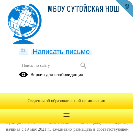
МБОУ СУТОЙСКАЯ НОШ
Написать письмо
Версия для слабовидящих
Питание
На основании письма № ГД-1158/01 от 17.05.2021 г. Министерства
просвещения Российской Федерации, в целях организации
Сведения об образовательной организации
автоматического мониторинга и анализа ежедневного меню
горячего питания обучающихся по образовательным программам
начального общего образования в государственных и
муниципальных образовательных организациях, необходимо,
начиная с 19 мая 2021 г., ежедневно размещать в соответствующем