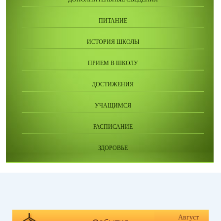
ПИТАНИЕ
ИСТОРИЯ ШКОЛЫ
ПРИЕМ В ШКОЛУ
ДОСТИЖЕНИЯ
УЧАЩИМСЯ
РАСПИСАНИЕ
ЗДОРОВЬЕ
Август