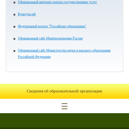
Официальный интернет-портал государственных услуг
Культура.рф
Федеральный портал "Российское образование"
Официальный сайт Минпросвещения России
Официальный сайт Министерства науки и высшего образования
Российской Федерации
Сведения об образовательной организации