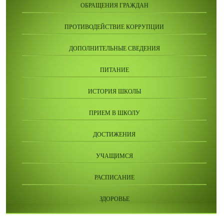
ОБРАЩЕНИЯ ГРАЖДАН
ПРОТИВОДЕЙСТВИЕ КОРРУПЦИИ
ДОПОЛНИТЕЛЬНЫЕ СВЕДЕНИЯ
ПИТАНИЕ
ИСТОРИЯ ШКОЛЫ
ПРИЕМ В ШКОЛУ
ДОСТИЖЕНИЯ
УЧАЩИМСЯ
РАСПИСАНИЕ
ЗДОРОВЬЕ