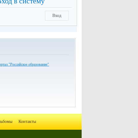
Вход в систему
Вход
ртал "Российское образование"
льбомы
Контакты