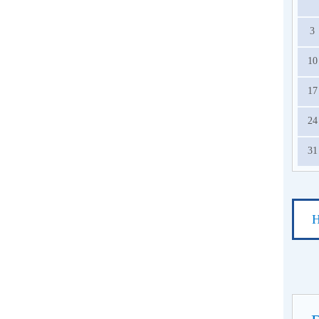
3
10
17
24
31
Н