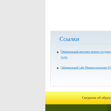
Ссылки
Официальный интернет-портал государ
услуг
Официальный сайт Минпросвещения Ро
Сведения об образ