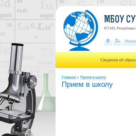
МБОУ СУ
671183, Республика 
Напи
Сведения об образ
Главная
»
Прием в школу
Прием в школу