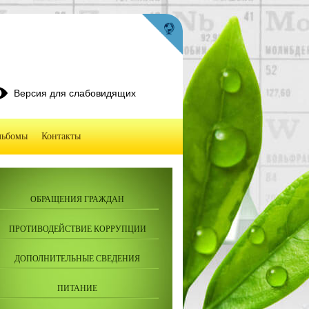
Версия для слабовидящих
льбомы
Контакты
ОБРАЩЕНИЯ ГРАЖДАН
ПРОТИВОДЕЙСТВИЕ КОРРУПЦИИ
ДОПОЛНИТЕЛЬНЫЕ СВЕДЕНИЯ
ПИТАНИЕ