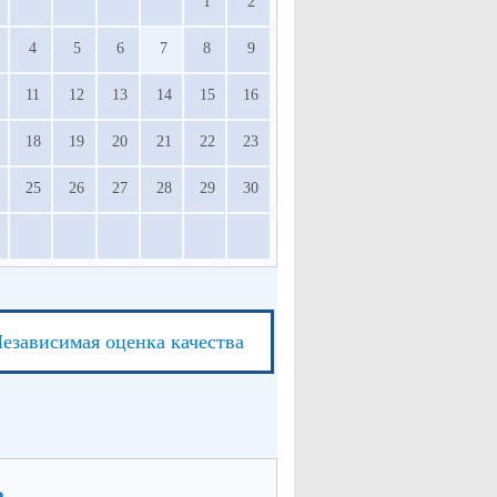
1
2
4
5
6
7
8
9
11
12
13
14
15
16
18
19
20
21
22
23
25
26
27
28
29
30
езависимая оценка качества