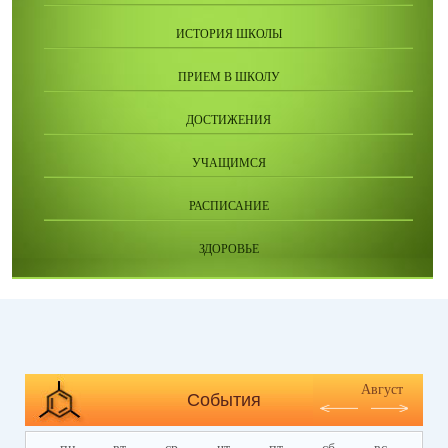
ИСТОРИЯ ШКОЛЫ
ПРИЕМ В ШКОЛУ
ДОСТИЖЕНИЯ
УЧАЩИМСЯ
РАСПИСАНИЕ
ЗДОРОВЬЕ
Август
События