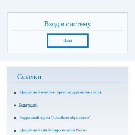
Вход в систему
Вход
Ссылки
Официальный интернет-портал государственных услуг
Культура.рф
Федеральный портал "Российское образование"
Официальный сайт Минпросвещения России